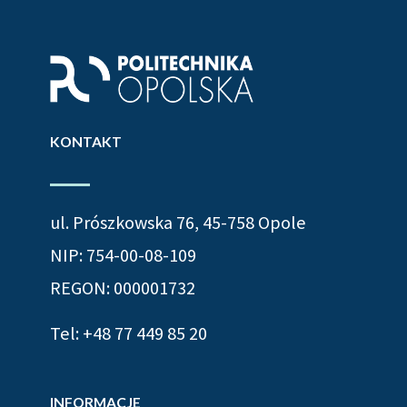
KONTAKT
ul. Prószkowska 76, 45-758 Opole
NIP: 754-00-08-109
REGON: 000001732
Tel:
+48 77 449 85 20
INFORMACJE