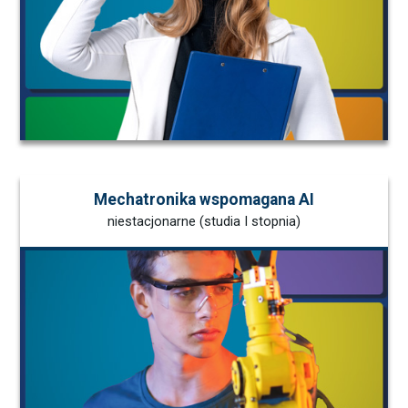
Mechatronika wspomagana AI
niestacjonarne (studia I stopnia)