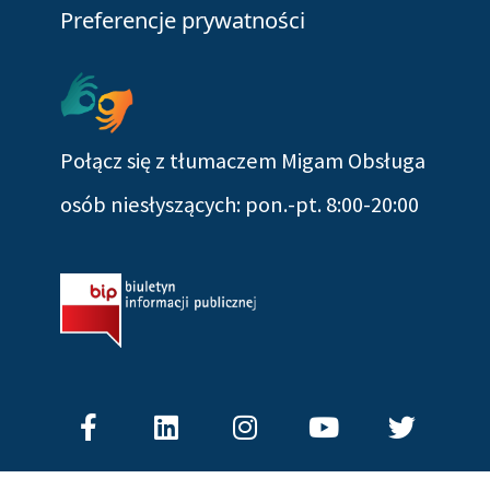
Preferencje prywatności
Połącz się z tłumaczem Migam Obsługa
osób niesłyszących: pon.-pt. 8:00-20:00
Facebook-
Linkedin
Instagram
Youtube
Twitter
f