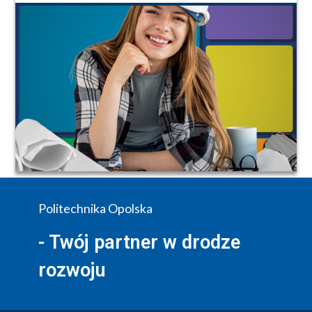
Politechnika Opolska
- Twój partner w drodze
rozwoju