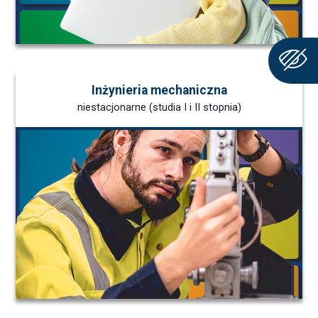
Inżynieria mechaniczna
niestacjonarne (studia I i II stopnia)