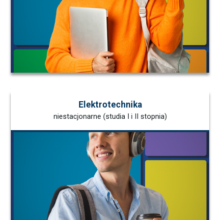
Elektrotechnika
niestacjonarne (studia I i II stopnia)