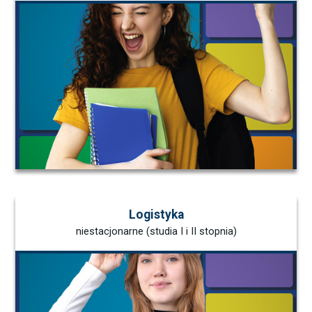
Logistyka
niestacjonarne (studia I i II stopnia)