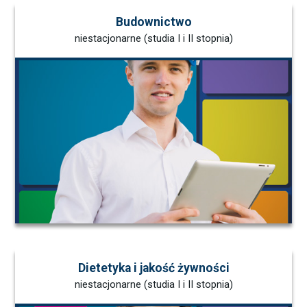
Budownictwo
niestacjonarne (studia I i II stopnia)
Dietetyka i jakość żywności
niestacjonarne (studia I i II stopnia)