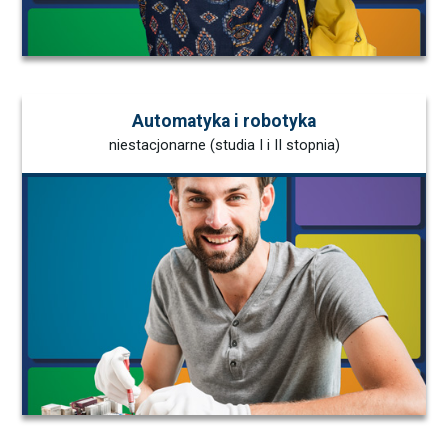
Automatyka i robotyka
niestacjonarne (studia I i II stopnia)