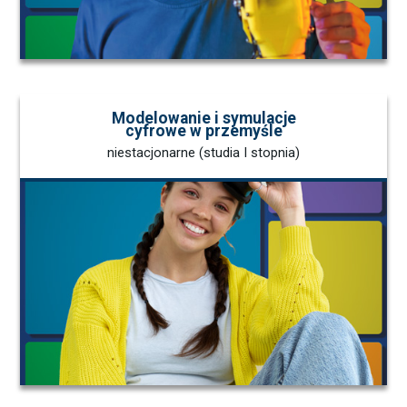
Modelowanie i symulacje
cyfrowe w przemyśle
niestacjonarne (studia I stopnia)