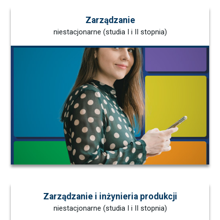
Zarządzanie
niestacjonarne (studia I i II stopnia)
Zarządzanie i inżynieria produkcji
niestacjonarne (studia I i II stopnia)