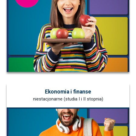
Ekonomia i finanse
niestacjonarne (studia I i II stopnia)