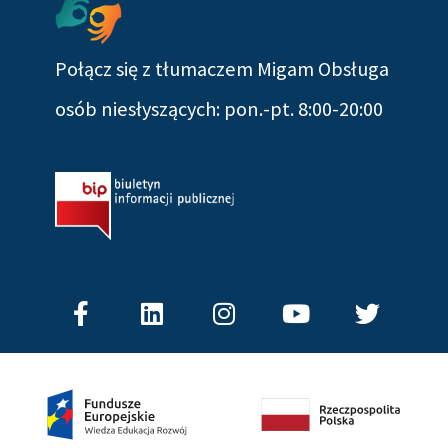
Połącz się z tłumaczem Migam Obsługa
osób niesłyszących: pon.-pt. 8:00-20:00
Facebook-
Linkedin
Instagram
Youtube
Twitter
f