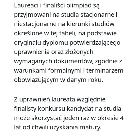
Laureaci i finaliści olimpiad są
przyjmowani na studia stacjonarne i
niestacjonarne na kierunki studiów
określone w tej tabeli, na podstawie
oryginału dyplomu potwierdzającego
uprawnienia oraz złożonych
wymaganych dokumentów, zgodnie z
warunkami formalnymi i terminarzem
obowiązującym w danym roku.
Z uprawnień laureata względnie
finalisty konkursu kandydat na studia
może skorzystać jeden raz w okresie 4
lat od chwili uzyskania matury.