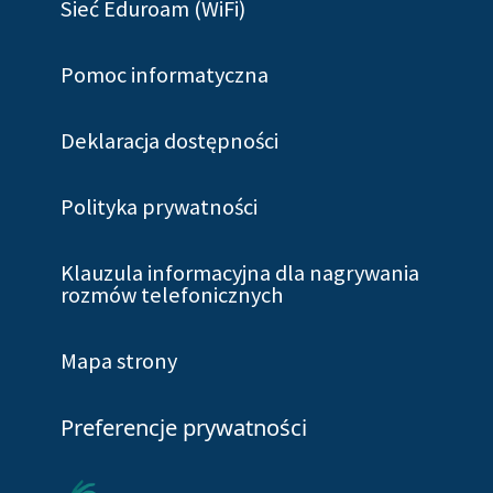
Sieć Eduroam (WiFi)
Pomoc informatyczna
Deklaracja dostępności
Polityka prywatności
Klauzula informacyjna dla nagrywania
rozmów telefonicznych
Mapa strony
Preferencje prywatności